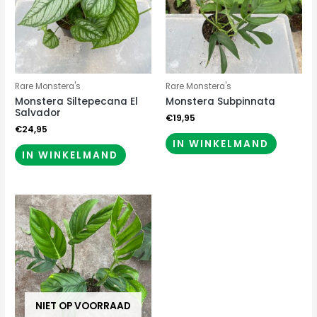
Rare Monstera's
Rare Monstera's
Monstera Siltepecana El
Monstera Subpinnata
Salvador
€
19,95
€
24,95
IN WINKELMAND
IN WINKELMAND
NIET OP VOORRAAD