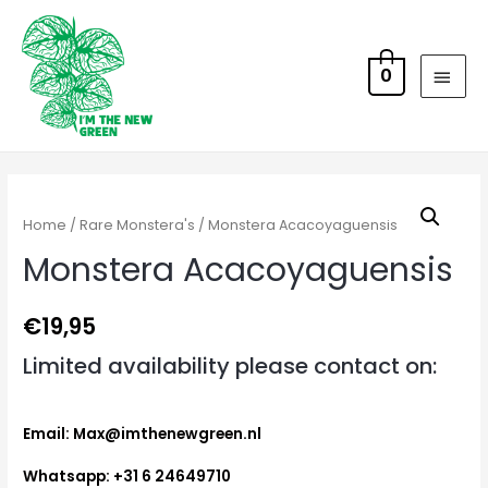
0
Home
/
Rare Monstera's
/ Monstera Acacoyaguensis
Monstera Acacoyaguensis
€
19,95
Limited availability please contact on:
Email: Max@imthenewgreen.nl
Whatsapp: +31 6 24649710