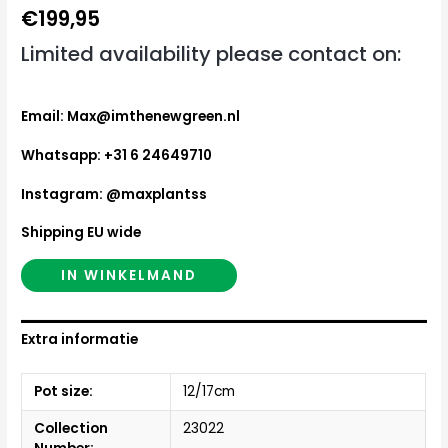
€
199,95
Limited availability please contact on:
Email: Max@imthenewgreen.nl
Whatsapp: +31 6 24649710
Instagram: @maxplantss
Shipping EU wide
IN WINKELMAND
Extra informatie
Pot size:
12/17cm
Collection
23022