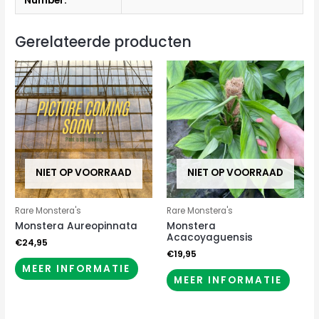
Number:
Gerelateerde producten
NIET OP VOORRAAD
NIET OP VOORRAAD
Rare Monstera's
Rare Monstera's
Monstera Aureopinnata
Monstera
Acacoyaguensis
€
24,95
€
19,95
MEER INFORMATIE
MEER INFORMATIE