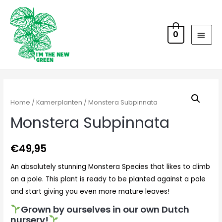
0
Home
/
Kamerplanten
/ Monstera Subpinnata
Monstera Subpinnata
€
49,95
An absolutely stunning Monstera Species that likes to climb
on a pole. This plant is ready to be planted against a pole
and start giving you even more mature leaves!
Grown by ourselves in our own Dutch
nursery!