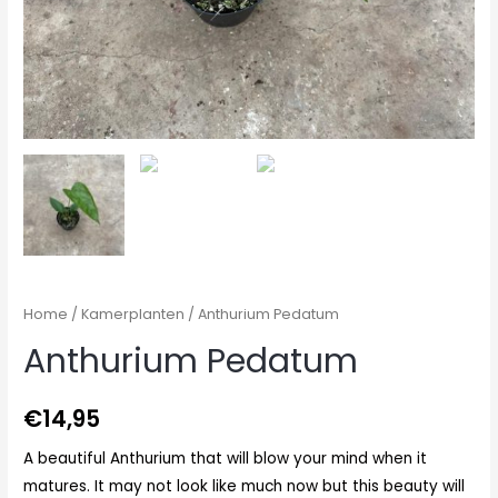
Home
/
Kamerplanten
/ Anthurium Pedatum
Anthurium Pedatum
€
14,95
A beautiful Anthurium that will blow your mind when it
matures. It may not look like much now but this beauty will