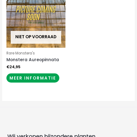
NIET OP VOORRAAD
Rare Monstera's
Monstera Aureopinnata
€
24,95
MEER INFORMATIE
Wij verkopen bijzondere planten