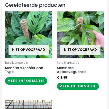
Gerelateerde producten
NIET OP VOORRAAD
NIET OP VOORRAAD
Rare Monstera's
Rare Monstera's
Monstera Lechleriana
Monstera
Type
Acacoyaguensis
€
19,95
MEER INFORMATIE
MEER INFORMATIE