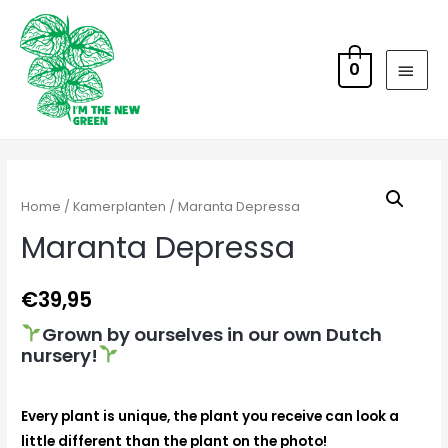
0
Home
/
Kamerplanten
/ Maranta Depressa
Maranta Depressa
€
39,95
Grown by ourselves in our own Dutch
nursery!
Every plant is unique, the plant you receive can look a
little different than the plant on the photo!