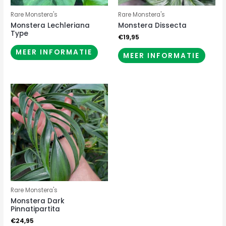
Rare Monstera's
Rare Monstera's
Monstera Lechleriana
Monstera Dissecta
Type
€
19,95
MEER INFORMATIE
MEER INFORMATIE
Rare Monstera's
Monstera Dark
Pinnatipartita
€
24,95