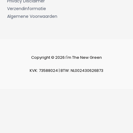
Privacy Disclaimer
Verzendinformatie
Algemene Voorwaarden
Copyright © 2026 I'm The New Green
KVK: 73588024 | BTW: NL002430626B73