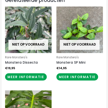
Gerelateerde producten
NIET OP VOORRAAD
NIET OP VOORRAAD
Rare Monstera's
Rare Monstera's
Monstera Dissecta
Monstera SP Mini
€
19,95
€
14,95
MEER INFORMATIE
MEER INFORMATIE