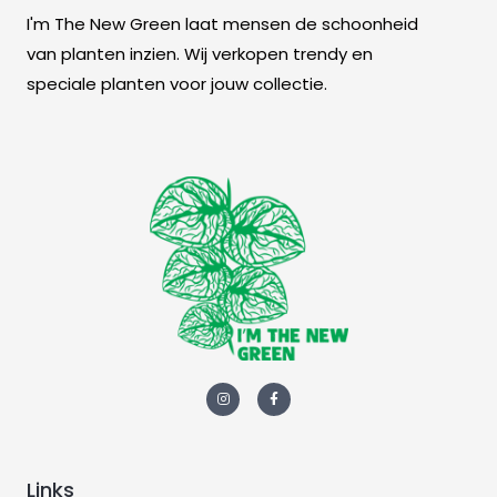
I'm The New Green laat mensen de schoonheid
van planten inzien. Wij verkopen trendy en
speciale planten voor jouw collectie.
Links