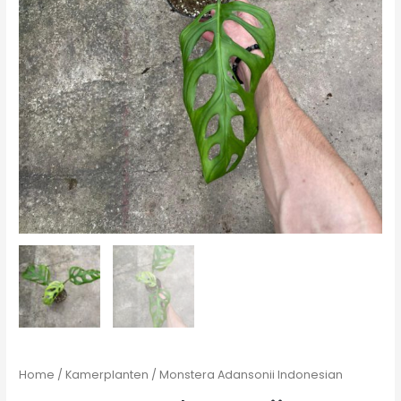
Home
/
Kamerplanten
/ Monstera Adansonii Indonesian