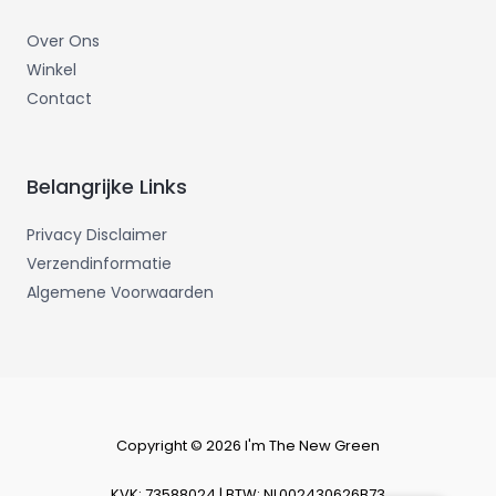
Over Ons
Winkel
Contact
Belangrijke Links
Privacy Disclaimer
Verzendinformatie
Algemene Voorwaarden
Copyright © 2026 I'm The New Green
KVK: 73588024 | BTW: NL002430626B73